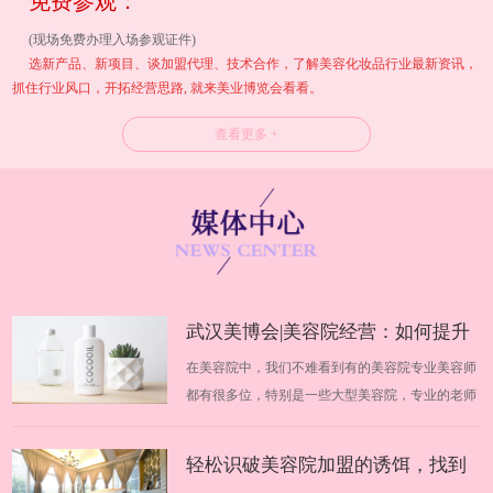
免费参观：
(现场免费办理入场参观证件)
选新产品、新项目、谈加盟代理、技术合作，了解美容化妆品行业最新资讯，
抓住行业风口，开拓经营思路, 就来美业博览会看看。
查看更多 +
武汉美博会|美容院经营：如何提升
在美容院中，我们不难看到有的美容院专业美容师
业绩
都有很多位，特别是一些大型美容院，专业的老师
高达几十位，不同的美容师在美容院中都有自己不
同的地位，优秀美容师的技术手法非常好、专业知
轻松识破美容院加盟的诱饵，找到
识也很到位，但是不知道为什么，每个月的收入却