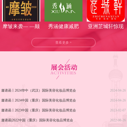
丽时光
气莅临武汉美博
会
摩皱来袭— —颠
秀涵健康减肥
亚洲芷城轩惊现
覆美业时代
武汉美博会！
查看更多 +
邀请函丨2024华中（武汉）国际美容化妆品博览会
2024-04-26
邀请函丨2024中国（重庆）国际美容化妆品博览会
2024-04-26
邀请函丨2023中国（重庆）国际美容化妆品博览会
2023-02-07
邀请函|2022中国（重庆）国际美容化妆品博览会
2022-08-26