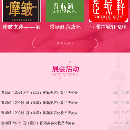
丽时光
气莅临武汉美博
会
摩皱来袭— —颠
秀涵健康减肥
亚洲芷城轩惊现
覆美业时代
武汉美博会！
查看更多 +
邀请函丨2024华中（武汉）国际美容化妆品博览会
2024-04-26
邀请函丨2024中国（重庆）国际美容化妆品博览会
2024-04-26
邀请函丨2023中国（重庆）国际美容化妆品博览会
2023-02-07
邀请函|2022中国（重庆）国际美容化妆品博览会
2022-08-26