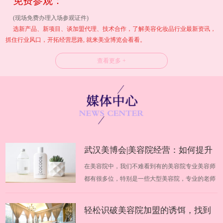
免费参观：
(现场免费办理入场参观证件)
选新产品、新项目、谈加盟代理、技术合作，了解美容化妆品行业最新资讯，
抓住行业风口，开拓经营思路, 就来美业博览会看看。
查看更多 +
武汉美博会|美容院经营：如何提升
在美容院中，我们不难看到有的美容院专业美容师
业绩
都有很多位，特别是一些大型美容院，专业的老师
高达几十位，不同的美容师在美容院中都有自己不
同的地位，优秀美容师的技术手法非常好、专业知
轻松识破美容院加盟的诱饵，找到
识也很到位，但是不知道为什么，每个月的收入却