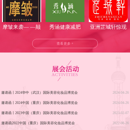
丽时光
气莅临武汉美博
会
摩皱来袭— —颠
秀涵健康减肥
亚洲芷城轩惊现
覆美业时代
武汉美博会！
查看更多 +
邀请函丨2024华中（武汉）国际美容化妆品博览会
2024-04-26
邀请函丨2024中国（重庆）国际美容化妆品博览会
2024-04-26
邀请函丨2023中国（重庆）国际美容化妆品博览会
2023-02-07
邀请函|2022中国（重庆）国际美容化妆品博览会
2022-08-26