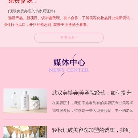
免费参观：
(现场免费办理入场参观证件)
选新产品、新项目、谈加盟代理、技术合作，了解美容化妆品行业最新资讯，
抓住行业风口，开拓经营思路, 就来美业博览会看看。
查看更多 +
武汉美博会|美容院经营：如何提升
在美容院中，我们不难看到有的美容院专业美容师
业绩
都有很多位，特别是一些大型美容院，专业的老师
高达几十位，不同的美容师在美容院中都有自己不
同的地位，优秀美容师的技术手法非常好、专业知
轻松识破美容院加盟的诱饵，找到
识也很到位，但是不知道为什么，每个月的收入却