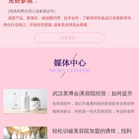
免费参观：
(现场免费办理入场参观证件)
选新产品、新项目、谈加盟代理、技术合作，了解美容化妆品行业最新资讯，
抓住行业风口，开拓经营思路, 就来美业博览会看看。
查看更多 +
武汉美博会|美容院经营：如何提升
在美容院中，我们不难看到有的美容院专业美容师
业绩
都有很多位，特别是一些大型美容院，专业的老师
高达几十位，不同的美容师在美容院中都有自己不
同的地位，优秀美容师的技术手法非常好、专业知
轻松识破美容院加盟的诱饵，找到
识也很到位，但是不知道为什么，每个月的收入却