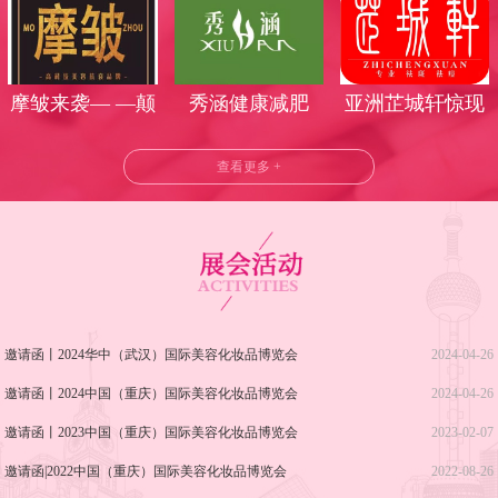
丽时光
气莅临武汉美博
会
摩皱来袭— —颠
秀涵健康减肥
亚洲芷城轩惊现
覆美业时代
武汉美博会！
查看更多 +
邀请函丨2024华中（武汉）国际美容化妆品博览会
2024-04-26
邀请函丨2024中国（重庆）国际美容化妆品博览会
2024-04-26
邀请函丨2023中国（重庆）国际美容化妆品博览会
2023-02-07
邀请函|2022中国（重庆）国际美容化妆品博览会
2022-08-26