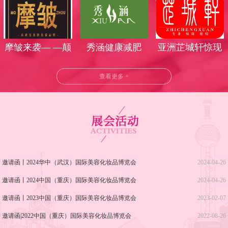
丽时光
气莅临武汉美博
会
摩皱来袭— —颠
秀涵健康减肥
亚洲芷城轩惊现
覆美业时代
武汉美博会！
查看更多 +
邀请函丨2024华中（武汉）国际美容化妆品博览会
2024-04-26
邀请函丨2024中国（重庆）国际美容化妆品博览会
2024-04-26
邀请函丨2023中国（重庆）国际美容化妆品博览会
2023-02-07
邀请函|2022中国（重庆）国际美容化妆品博览会
2022-08-26