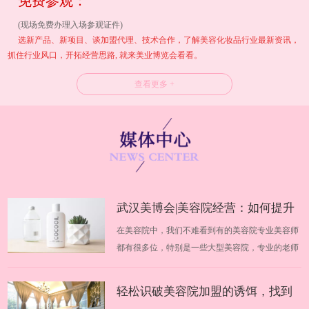
免费参观：
(现场免费办理入场参观证件)
选新产品、新项目、谈加盟代理、技术合作，了解美容化妆品行业最新资讯，
抓住行业风口，开拓经营思路, 就来美业博览会看看。
查看更多 +
武汉美博会|美容院经营：如何提升
在美容院中，我们不难看到有的美容院专业美容师
业绩
都有很多位，特别是一些大型美容院，专业的老师
高达几十位，不同的美容师在美容院中都有自己不
同的地位，优秀美容师的技术手法非常好、专业知
轻松识破美容院加盟的诱饵，找到
识也很到位，但是不知道为什么，每个月的收入却