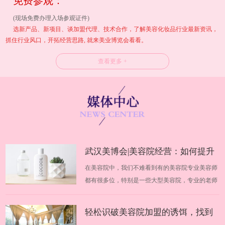
免费参观：
(现场免费办理入场参观证件)
选新产品、新项目、谈加盟代理、技术合作，了解美容化妆品行业最新资讯，
抓住行业风口，开拓经营思路, 就来美业博览会看看。
查看更多 +
武汉美博会|美容院经营：如何提升
在美容院中，我们不难看到有的美容院专业美容师
业绩
都有很多位，特别是一些大型美容院，专业的老师
高达几十位，不同的美容师在美容院中都有自己不
同的地位，优秀美容师的技术手法非常好、专业知
轻松识破美容院加盟的诱饵，找到
识也很到位，但是不知道为什么，每个月的收入却