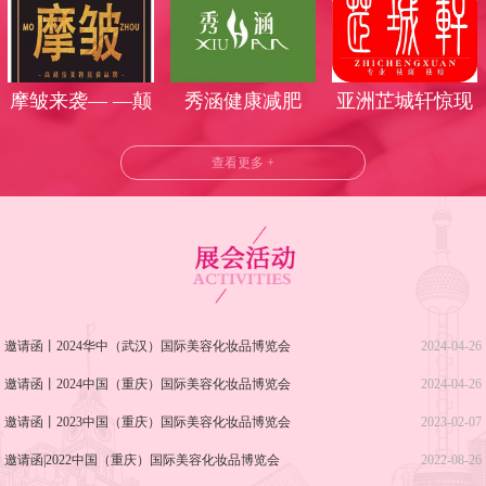
丽时光
气莅临武汉美博
会
摩皱来袭— —颠
秀涵健康减肥
亚洲芷城轩惊现
覆美业时代
武汉美博会！
查看更多 +
邀请函丨2024华中（武汉）国际美容化妆品博览会
2024-04-26
邀请函丨2024中国（重庆）国际美容化妆品博览会
2024-04-26
邀请函丨2023中国（重庆）国际美容化妆品博览会
2023-02-07
邀请函|2022中国（重庆）国际美容化妆品博览会
2022-08-26