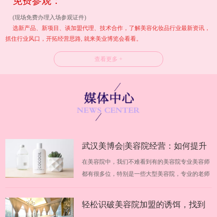
免费参观：
(现场免费办理入场参观证件)
选新产品、新项目、谈加盟代理、技术合作，了解美容化妆品行业最新资讯，
抓住行业风口，开拓经营思路, 就来美业博览会看看。
查看更多 +
武汉美博会|美容院经营：如何提升
在美容院中，我们不难看到有的美容院专业美容师
业绩
都有很多位，特别是一些大型美容院，专业的老师
高达几十位，不同的美容师在美容院中都有自己不
同的地位，优秀美容师的技术手法非常好、专业知
轻松识破美容院加盟的诱饵，找到
识也很到位，但是不知道为什么，每个月的收入却