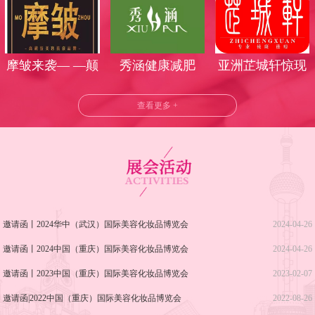
丽时光
气莅临武汉美博
会
摩皱来袭— —颠
秀涵健康减肥
亚洲芷城轩惊现
覆美业时代
武汉美博会！
查看更多 +
邀请函丨2024华中（武汉）国际美容化妆品博览会
2024-04-26
邀请函丨2024中国（重庆）国际美容化妆品博览会
2024-04-26
邀请函丨2023中国（重庆）国际美容化妆品博览会
2023-02-07
邀请函|2022中国（重庆）国际美容化妆品博览会
2022-08-26